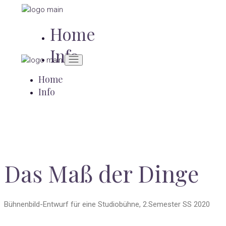
Zum
Inhalt
Home
springen
Info
Home
Info
Das Maß der Dinge
Bühnenbild-Entwurf für eine Studiobühne, 2.Semester SS 2020