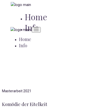
Zum
Inhalt
Home
springen
Info
Home
Info
Masterarbeit 2021
Komödie der Eitelkeit